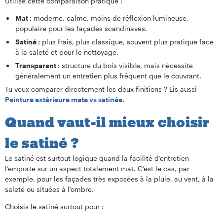
Utilise cette comparaison pratique :
Mat :
moderne, calme, moins de réflexion lumineuse,
populaire pour les façades scandinaves.
Satiné :
plus frais, plus classique, souvent plus pratique face
à la saleté et pour le nettoyage.
Transparent :
structure du bois visible, mais nécessite
généralement un entretien plus fréquent que le couvrant.
Tu veux comparer directement les deux finitions ? Lis aussi
Peinture extérieure mate vs satinée
.
Quand vaut-il mieux choisir
le satiné ?
Le satiné est surtout logique quand la facilité d’entretien
l’emporte sur un aspect totalement mat. C’est le cas, par
exemple, pour les façades très exposées à la pluie, au vent, à la
saleté ou situées à l’ombre.
Choisis le satiné surtout pour :