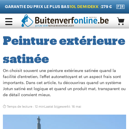
GARANTIE DU PRIX LE PLUS BAS
10L DEMIDEKK :
279 €
🇫🇷
Peinture extérieure
satinée
On choisit souvent une peinture extérieure satinée quand la
facilité d’entretien, l’effet autonettoyant et un aspect frais sont
importants. Dans cet article, tu découvriras quand un système
Jotun satiné est logique et quand un produit mat, transparent ou
de détail convient mieux.
⏱ Temps de lecture : 12 min
Laatst bijgewerkt:
16 mai