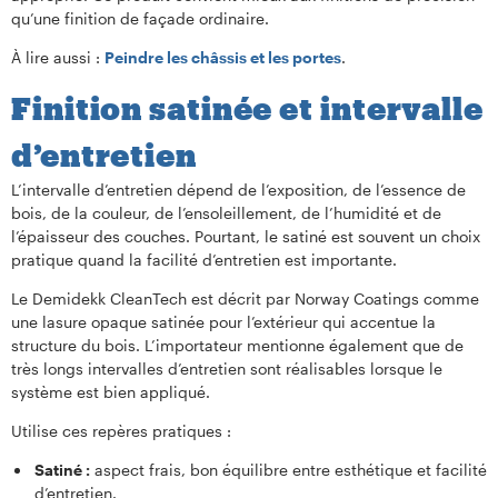
qu’une finition de façade ordinaire.
À lire aussi :
Peindre les châssis et les portes
.
Finition satinée et intervalle
d’entretien
L’intervalle d’entretien dépend de l’exposition, de l’essence de
bois, de la couleur, de l’ensoleillement, de l’humidité et de
l’épaisseur des couches. Pourtant, le satiné est souvent un choix
pratique quand la facilité d’entretien est importante.
Le Demidekk CleanTech est décrit par Norway Coatings comme
une lasure opaque satinée pour l’extérieur qui accentue la
structure du bois. L’importateur mentionne également que de
très longs intervalles d’entretien sont réalisables lorsque le
système est bien appliqué.
Utilise ces repères pratiques :
Satiné :
aspect frais, bon équilibre entre esthétique et facilité
d’entretien.