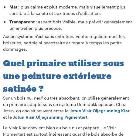
Mat :
plus calme et plus moderne, mais visuellement plus
sensible à la saleté et aux traces d’utilisation.
Transparent :
aspect bois visible, mais prévoir généralement
un entretien plus précoce.
Aucun système n’est sans entretien. Vérifie régulièrement les
boiseries, nettoie si nécessaire et répare à temps les petits
dommages.
Quel primaire utiliser sous
une peinture extérieure
satinée ?
Sur un bois nu, neuf ou très absorbant, on utilise généralement
un primaire adapté sous un système Demidekk opaque. Chez
Jotun, on choisit souvent entre le
Jotun Visir Oljegrunning Klar
et le
Jotun Visir Oljegrunning Pigmentert
.
Le Visir Klar convient bien au bois nu et préparé. Le Visir
Pigmentert est surtout intéressant quand le bois absorbe de