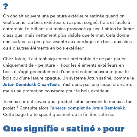
?
On choisit souvent une peinture extérieure satinée quand on
veut donner au bois extérieur un aspect soigné, frais et facile à
entretenir. Le brillant est moins prononcé qu’une finition brillante
classique, mais nettement plus visible que le mat. Cela donne
une surface un peu plus vivante aux bardages en bois, aux clins
ou à d’autres éléments en bois extérieur.
Chez Jotun, il est techniquement préférable de ne pas parler
uniquement de « peinture ». Pour les éléments extérieurs en
bois, il s’agit généralement d’une protection couvrante pour le
bois ou d’une lasure opaque. Un système Jotun satiné, comme le
Jotun Demidekk CleanTech
, n’est donc pas une laque ordinaire,
mais une protection couvrante pour le bois extérieur.
Tu veux surtout savoir quel produit Jotun convient le mieux à ton
projet ? Consulte alors l’
aperçu complet de Jotun Demidekk
.
Cette page traite spécifiquement de la finition satinée.
Que signifie « satiné » pour