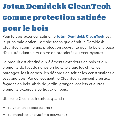
Jotun Demidekk CleanTech
comme protection satinée
pour le bois
Pour le bois extérieur satiné, le
Jotun Demidekk CleanTech
est
la principale option. La fiche technique décrit le Demidekk
CleanTech comme une protection couvrante pour le bois, à base
d’eau, très durable et dotée de propriétés autonettoyantes.
Le produit est destiné aux éléments extérieurs en bois et aux
éléments de façade riches en bois, tels que les clins, les
bardages, les lucarnes, les débords de toit et les constructions à
ossature bois. Par conséquent, le CleanTech convient bien aux
façades en bois, abris de jardin, granges, chalets et autres
éléments extérieurs verticaux en bois.
Utilise le CleanTech surtout quand :
tu veux un aspect satiné ;
tu cherches un système couvrant ;