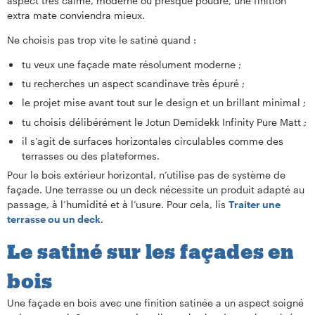
aspect très calme, moderne ou presque poudré, une finition
extra mate conviendra mieux.
Ne choisis pas trop vite le satiné quand :
tu veux une façade mate résolument moderne ;
tu recherches un aspect scandinave très épuré ;
le projet mise avant tout sur le design et un brillant minimal ;
tu choisis délibérément le Jotun Demidekk Infinity Pure Matt ;
il s’agit de surfaces horizontales circulables comme des
terrasses ou des plateformes.
Pour le bois extérieur horizontal, n’utilise pas de système de
façade. Une terrasse ou un deck nécessite un produit adapté au
passage, à l’humidité et à l’usure. Pour cela, lis
Traiter une
terrasse ou un deck
.
Le satiné sur les façades en
bois
Une façade en bois avec une finition satinée a un aspect soigné