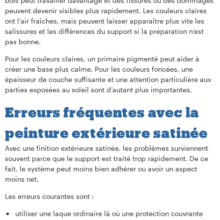
bois peut travailler davantage et des fissures ou des dommages
peuvent devenir visibles plus rapidement. Les couleurs claires
ont l’air fraîches, mais peuvent laisser apparaître plus vite les
salissures et les différences du support si la préparation n’est
pas bonne.
Pour les couleurs claires, un primaire pigmenté peut aider à
créer une base plus calme. Pour les couleurs foncées, une
épaisseur de couche suffisante et une attention particulière aux
parties exposées au soleil sont d’autant plus importantes.
Erreurs fréquentes avec la
peinture extérieure satinée
Avec une finition extérieure satinée, les problèmes surviennent
souvent parce que le support est traité trop rapidement. De ce
fait, le système peut moins bien adhérer ou avoir un aspect
moins net.
Les erreurs courantes sont :
utiliser une laque ordinaire là où une protection couvrante