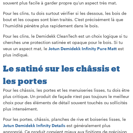
souvent plus facile à garder propre qu’un aspect très mat.
Pour les clins, tu dois surtout vérifier si les dessous, les bois de
bout et les coupes sont bien traités. C’est précisément là que
l’humidité pénètre plus rapidement dans le bois.
Pour les clins, le Demidekk CleanTech est un choix logique si tu
cherches une protection satinée et opaque pour le bois. Si tu
veux un aspect mat, le
Jotun Demidekk Infinity Pure Matt
est
plus indiqué.
Le satiné sur les châssis et
les portes
Pour les châssis, les portes et les menuiseries lisses, tu dois être
plus critique. Un produit de façade n’est pas toujours le meilleur
choix pour des éléments de détail souvent touchés ou sollicités
plus intensément.
Pour les portes, châssis, planches de rive et boiseries lisses, le
Jotun Demidekk Infinity Details
est généralement plus
approprié. Ce produit convient mieux aux finitions de précision