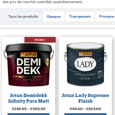
des prix de marché contrôlés quotidiennement.
Tous les produits
Opaque
Transparent
Primaire
PROMO !
Jotun Demidekk
Jotun Lady Supreme
Infinity Pure Matt
Finish
€
149,95
–
€
359,95
€
49,00
–
€
169,00