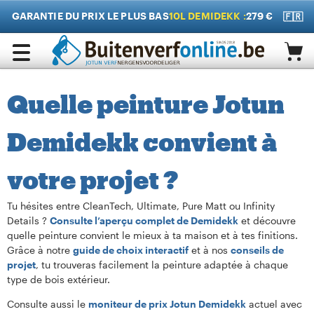
GARANTIE DU PRIX LE PLUS BAS
10L DEMIDEKK :
279 €
🇫🇷
Quelle peinture Jotun
Demidekk convient à
votre projet ?
Tu hésites entre CleanTech, Ultimate, Pure Matt ou Infinity
Details ?
Consulte l’aperçu complet de Demidekk
et découvre
quelle peinture convient le mieux à ta maison et à tes finitions.
Grâce à notre
guide de choix interactif
et à nos
conseils de
projet
, tu trouveras facilement la peinture adaptée à chaque
type de bois extérieur.
Consulte aussi le
moniteur de prix Jotun Demidekk
actuel avec