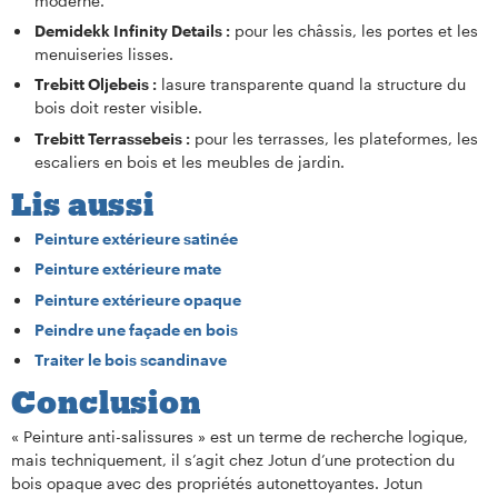
moderne.
Demidekk Infinity Details :
pour les châssis, les portes et les
menuiseries lisses.
Trebitt Oljebeis :
lasure transparente quand la structure du
bois doit rester visible.
Trebitt Terrassebeis :
pour les terrasses, les plateformes, les
escaliers en bois et les meubles de jardin.
Lis aussi
Peinture extérieure satinée
Peinture extérieure mate
Peinture extérieure opaque
Peindre une façade en bois
Traiter le bois scandinave
Conclusion
« Peinture anti-salissures » est un terme de recherche logique,
mais techniquement, il s’agit chez Jotun d’une protection du
bois opaque avec des propriétés autonettoyantes. Jotun