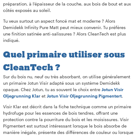
préparation, à l’épaisseur de la couche, aux bois de bout et aux
côtés exposés au soleil.
Tu veux surtout un aspect foncé mat et moderne ? Alors
Demidekk Infinity Pure Matt peut mieux convenir. Tu préfères
une finition satinée anti-salissures ? Alors CleanTech est plus
indiqué.
Quel primaire utiliser sous
CleanTech ?
Sur du bois nu, neuf ou très absorbant, on utilise généralement
un primaire Jotun Visir adapté sous un système Demidekk
opaque. Chez Jotun, tu as souvent le choix entre
Jotun Visir
Oljegrunning Klar
et
Jotun Visir Oljegrunning Pigmentert
.
Visir Klar est décrit dans la fiche technique comme un primaire
hydrofuge pour les essences de bois tendres, offrant une
protection contre la pourriture du bois et les moisissures. Visir
Pigmentert est surtout intéressant lorsque le bois absorbe de
manière inégale, présente des différences de couleur ou lorsque