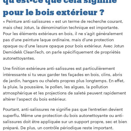
pour le bois extérieur ?
« Peinture anti-salissures » est un terme de recherche courant,
mais chez Jotun, la dénomination technique est importante.
Pour les éléments extérieurs en bois, il ne s’agit généralement
pas d’une peinture laque ordinaire, mais d’une protection
opaque ou d’une lasure opaque pour bois extérieur. Avec Jotun
Demidekk CleanTech, on parle spécifiquement de propriétés
autonettoyantes.
Une finition extérieure anti-salissures est particulièrement
intéressante si tu veux garder tes façades en bois, clins, abris
de jardin, hangars ou chalets propres plus longtemps. En effet,
la pluie, la poussière, le pollen, les algues, la pollution
atmosphérique et les projections de saleté peuvent rapidement
altérer l’aspect du bois extérieur.
Pourtant, anti-salissures ne signifie pas que l’entretien devient
superflu. Même une protection du bois autonettoyante ou anti-
salissures doit être appliquée sur un support propre, sec et bien
préparé. De plus, un contrôle périodique reste important.