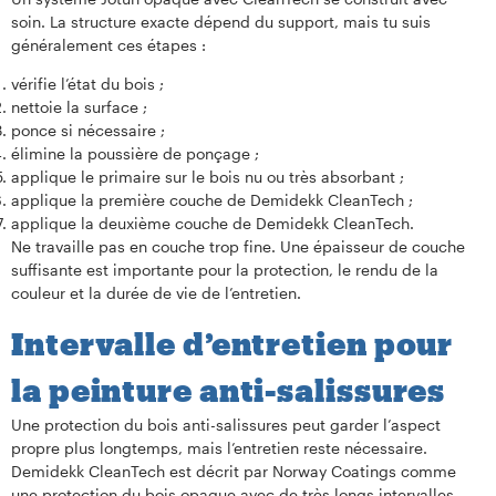
soin. La structure exacte dépend du support, mais tu suis
généralement ces étapes :
vérifie l’état du bois ;
nettoie la surface ;
ponce si nécessaire ;
élimine la poussière de ponçage ;
applique le primaire sur le bois nu ou très absorbant ;
applique la première couche de Demidekk CleanTech ;
applique la deuxième couche de Demidekk CleanTech.
Ne travaille pas en couche trop fine. Une épaisseur de couche
suffisante est importante pour la protection, le rendu de la
couleur et la durée de vie de l’entretien.
Intervalle d’entretien pour
la peinture anti-salissures
Une protection du bois anti-salissures peut garder l’aspect
propre plus longtemps, mais l’entretien reste nécessaire.
Demidekk CleanTech est décrit par Norway Coatings comme
une protection du bois opaque avec de très longs intervalles