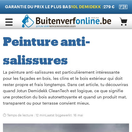
GARANTIE DU PRIX LE PLUS BAS
10L DEMIDEKK :
279 €
🇫🇷
Peinture anti-
salissures
La peinture anti-salissures est particulièrement intéressante
pour les façades en bois, les clins et le bois extérieur qui doit
rester propre et frais longtemps. Dans cet article, tu découvriras
quand Jotun Demidekk CleanTech est logique, ce que signifie
une protection du bois autonettoyante et quand un produit mat,
transparent ou pour terrasse convient mieux.
⏱ Temps de lecture : 12 min
Laatst bijgewerkt:
16 mai