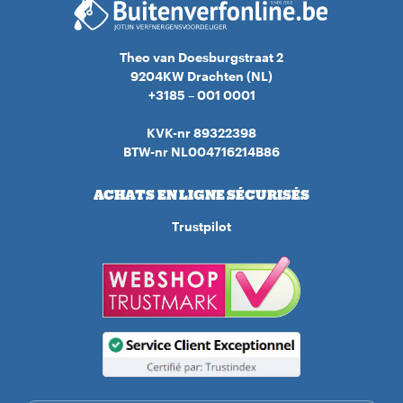
Theo van Doesburgstraat 2
9204KW Drachten (NL)
+3185 – 001 0001
KVK-nr 89322398
BTW-nr NL004716214B86
ACHATS EN LIGNE SÉCURISÉS
Trustpilot