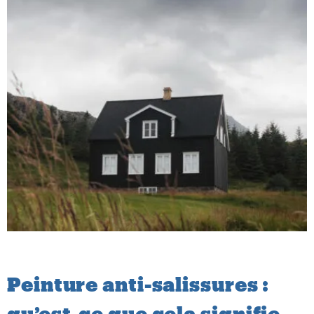
Peinture anti-salissures :
qu’est-ce que cela signifie