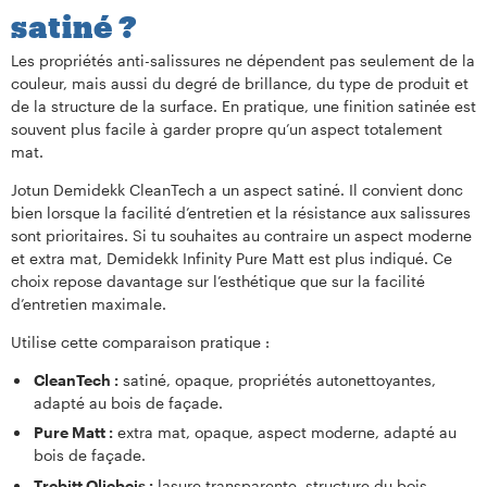
satiné ?
Les propriétés anti-salissures ne dépendent pas seulement de la
couleur, mais aussi du degré de brillance, du type de produit et
de la structure de la surface. En pratique, une finition satinée est
souvent plus facile à garder propre qu’un aspect totalement
mat.
Jotun Demidekk CleanTech a un aspect satiné. Il convient donc
bien lorsque la facilité d’entretien et la résistance aux salissures
sont prioritaires. Si tu souhaites au contraire un aspect moderne
et extra mat, Demidekk Infinity Pure Matt est plus indiqué. Ce
choix repose davantage sur l’esthétique que sur la facilité
d’entretien maximale.
Utilise cette comparaison pratique :
CleanTech :
satiné, opaque, propriétés autonettoyantes,
adapté au bois de façade.
Pure Matt :
extra mat, opaque, aspect moderne, adapté au
bois de façade.
Trebitt Oljebeis :
lasure transparente, structure du bois