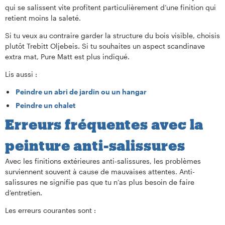
qui se salissent vite profitent particulièrement d’une finition qui
retient moins la saleté.
Si tu veux au contraire garder la structure du bois visible, choisis
plutôt Trebitt Oljebeis. Si tu souhaites un aspect scandinave
extra mat, Pure Matt est plus indiqué.
Lis aussi :
Peindre un abri de jardin ou un hangar
Peindre un chalet
Erreurs fréquentes avec la
peinture anti-salissures
Avec les finitions extérieures anti-salissures, les problèmes
surviennent souvent à cause de mauvaises attentes. Anti-
salissures ne signifie pas que tu n’as plus besoin de faire
d’entretien.
Les erreurs courantes sont :