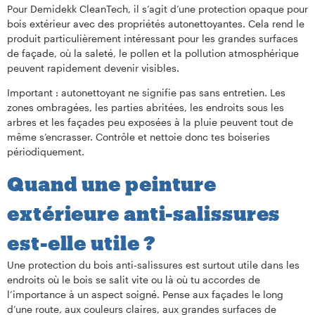
Pour Demidekk CleanTech, il s’agit d’une protection opaque pour
bois extérieur avec des propriétés autonettoyantes. Cela rend le
produit particulièrement intéressant pour les grandes surfaces
de façade, où la saleté, le pollen et la pollution atmosphérique
peuvent rapidement devenir visibles.
Important : autonettoyant ne signifie pas sans entretien. Les
zones ombragées, les parties abritées, les endroits sous les
arbres et les façades peu exposées à la pluie peuvent tout de
même s’encrasser. Contrôle et nettoie donc tes boiseries
périodiquement.
Quand une peinture
extérieure anti-salissures
est-elle utile ?
Une protection du bois anti-salissures est surtout utile dans les
endroits où le bois se salit vite ou là où tu accordes de
l’importance à un aspect soigné. Pense aux façades le long
d’une route, aux couleurs claires, aux grandes surfaces de