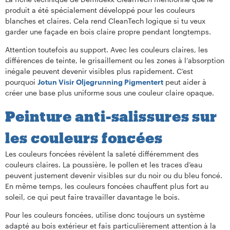
produit a été spécialement développé pour les couleurs
blanches et claires. Cela rend CleanTech logique si tu veux
garder une façade en bois claire propre pendant longtemps.
Attention toutefois au support. Avec les couleurs claires, les
différences de teinte, le grisaillement ou les zones à l’absorption
inégale peuvent devenir visibles plus rapidement. C’est
pourquoi
Jotun Visir Oljegrunning Pigmentert
peut aider à
créer une base plus uniforme sous une couleur claire opaque.
Peinture anti-salissures sur
les couleurs foncées
Les couleurs foncées révèlent la saleté différemment des
couleurs claires. La poussière, le pollen et les traces d’eau
peuvent justement devenir visibles sur du noir ou du bleu foncé.
En même temps, les couleurs foncées chauffent plus fort au
soleil, ce qui peut faire travailler davantage le bois.
Pour les couleurs foncées, utilise donc toujours un système
adapté au bois extérieur et fais particulièrement attention à la