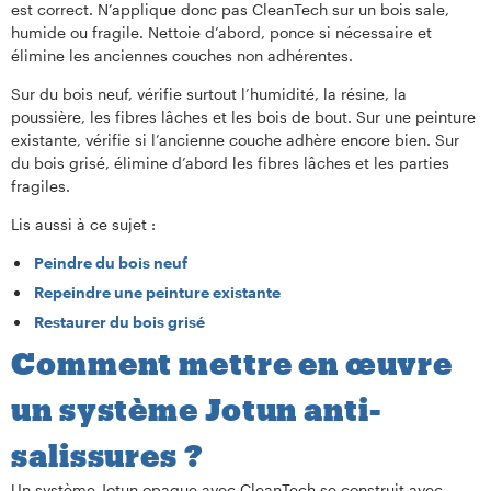
est correct. N’applique donc pas CleanTech sur un bois sale,
humide ou fragile. Nettoie d’abord, ponce si nécessaire et
élimine les anciennes couches non adhérentes.
Sur du bois neuf, vérifie surtout l’humidité, la résine, la
poussière, les fibres lâches et les bois de bout. Sur une peinture
existante, vérifie si l’ancienne couche adhère encore bien. Sur
du bois grisé, élimine d’abord les fibres lâches et les parties
fragiles.
Lis aussi à ce sujet :
Peindre du bois neuf
Repeindre une peinture existante
Restaurer du bois grisé
Comment mettre en œuvre
un système Jotun anti-
salissures ?
Un système Jotun opaque avec CleanTech se construit avec